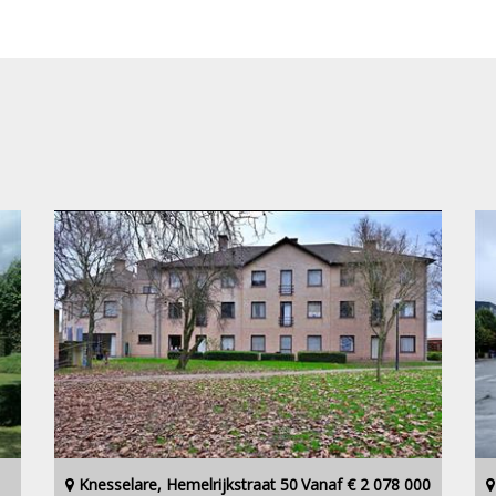
Knesselare, Hemelrijkstraat 50
Vanaf € 2 078 000