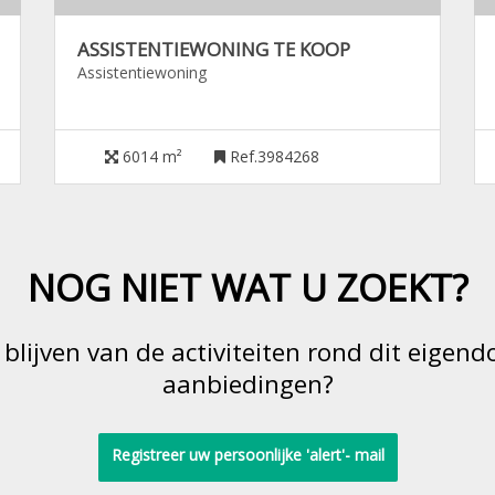
ASSISTENTIEWONING TE KOOP
Assistentiewoning
6014 m²
Ref.3984268
NOG NIET WAT U ZOEKT?
 blijven van de activiteiten rond dit eige
aanbiedingen?
Registreer uw persoonlijke 'alert'- mail