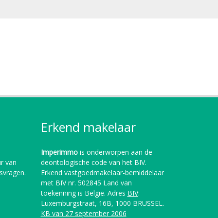
Erkend makelaar
Imperimmo
is onderworpen aan de
r van
deontologische code van het BIV.
gsvragen.
Erkend vastgoedmakelaar-bemiddelaar
met BIV nr. 502845 Land van
toekenning is België. Adres
BIV
:
Luxemburgstraat, 16B, 1000 BRUSSEL.
KB van 27 september 2006