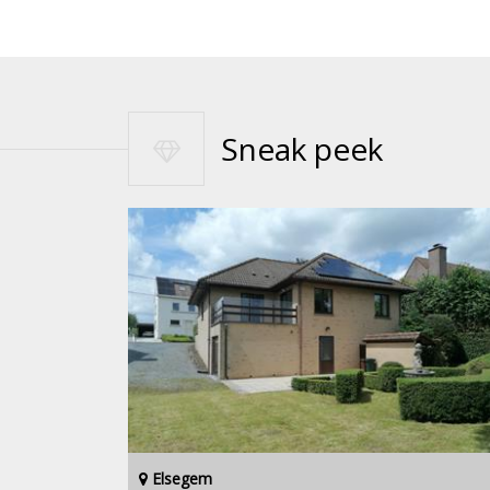
Sneak peek
Elsegem