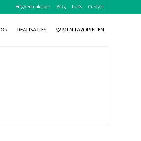
Erfgoedmakelaar
Blog
Links
Contact
OOR
REALISATIES
MIJN FAVORIETEN