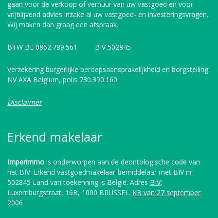
gaan voor de verkoop of verhuur van uw vastgoed en voor
vrijblijvend advies inzake al uw vastgoed- en investeringsvragen.
Wij maken dan graag een afspraak.
BTW BE 0862.789.561 BIV 502845
Verzekering burgerlijke beroepsaansprakelijkheid en borgstelling:
NV AXA Belgium, polis 730.390.160
Disclaimer
Erkend makelaar
Imperimmo
is onderworpen aan de deontologische code van
het BIV. Erkend vastgoedmakelaar-bemiddelaar met BIV nr.
502845 Land van toekenning is België. Adres
BIV
:
Luxemburgstraat, 16B, 1000 BRUSSEL.
KB van 27 september
2006