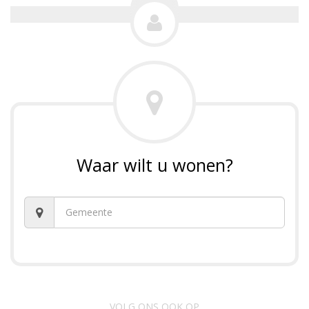
Waar wilt u wonen?
VOLG ONS OOK OP