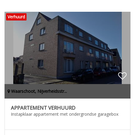
Verhuurd
Waarschoot, Nijverheidsstr...
APPARTEMENT VERHUURD
Instapklaar appartement met ondergrondse garagebox