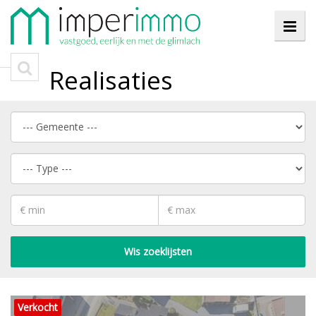
Realisaties
Wis zoeklijsten
Verkocht