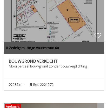
Zedelgem, Hoge Vautestraat 60
BOUWGROND VERKOCHT
Mooi perceel bouwgrond zonder bouwverplichting
635 m²
Ref. 2221572
Verkocht