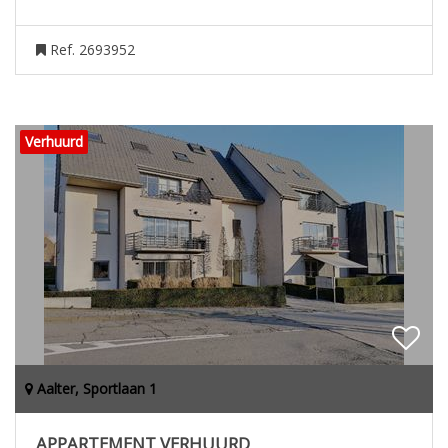
Ref. 2693952
Verhuurd
Aalter, Sportlaan 1
APPARTEMENT VERHUURD