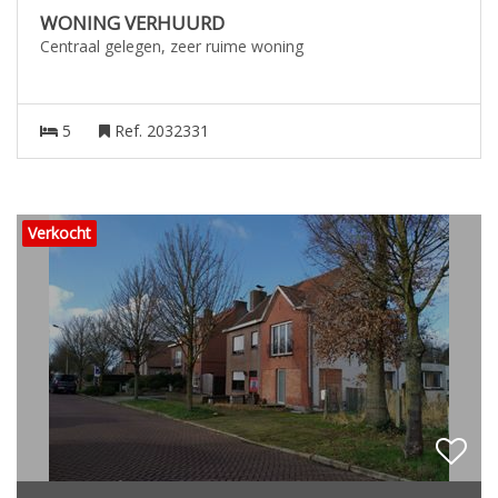
WONING VERHUURD
Centraal gelegen, zeer ruime woning
5
Ref. 2032331
Verkocht