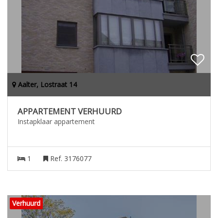
Aalter, Lostraat 14
APPARTEMENT VERHUURD
Instapklaar appartement
1
Ref. 3176077
Verhuurd