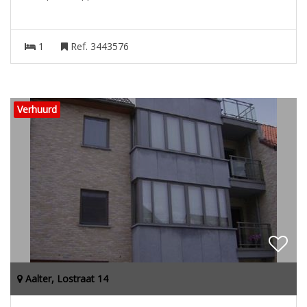
1
Ref. 3443576
Verhuurd
Aalter, Lostraat 14