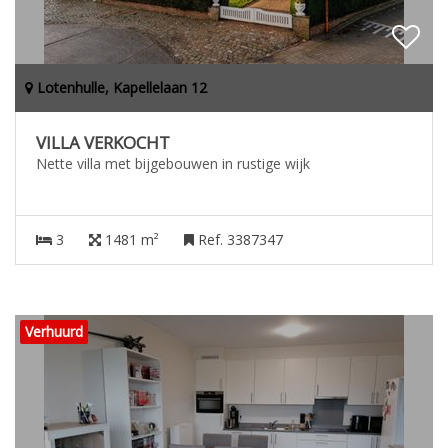
Lotenhulle, Kapellelaan 12
VILLA VERKOCHT
Nette villa met bijgebouwen in rustige wijk
3
1481 m²
Ref. 3387347
Verhuurd