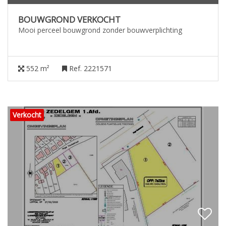
BOUWGROND VERKOCHT
Mooi perceel bouwgrond zonder bouwverplichting
552 m²
Ref. 2221571
Verkocht