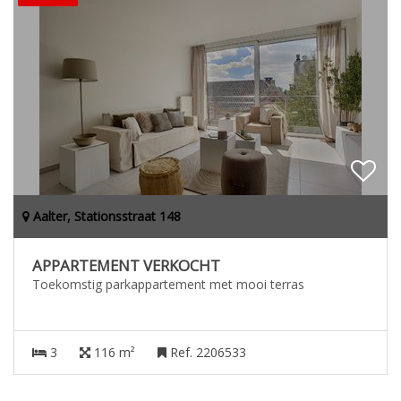
Aalter, Stationsstraat 148
APPARTEMENT VERKOCHT
Toekomstig parkappartement met mooi terras
3
116 m²
Ref. 2206533