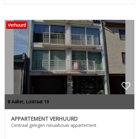
Verhuurd
Aalter, Lostraat 16
APPARTEMENT VERHUURD
Centraal gelegen nieuwbouw appartement