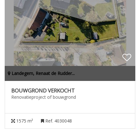
Landegem, Renaat de Rudder...
BOUWGROND VERKOCHT
Renovatieproject of bouwgrond
1575 m²
Ref. 4030048