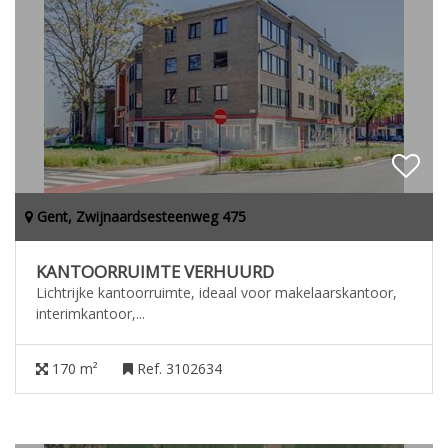
Gent, Zwijnaardsesteenweg 475
KANTOORRUIMTE VERHUURD
Lichtrijke kantoorruimte, ideaal voor makelaarskantoor,
interimkantoor,...
170 m²
Ref. 3102634