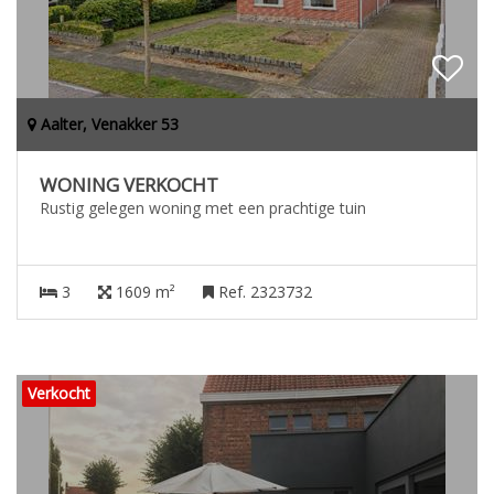
Aalter, Venakker 53
WONING VERKOCHT
Rustig gelegen woning met een prachtige tuin
3
1609 m²
Ref. 2323732
Verkocht