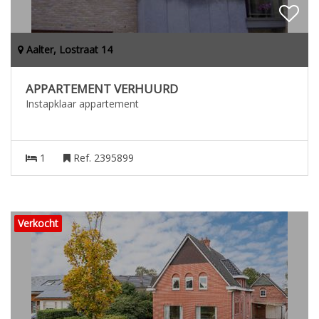
Aalter, Lostraat 14
APPARTEMENT VERHUURD
Instapklaar appartement
1
Ref. 2395899
Verkocht