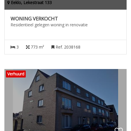
Eeklo, Lekestraat 133
WONING VERKOCHT
Residentieel gelegen woning in renovatie
3
773 m²
Ref. 2038168
Verhuurd