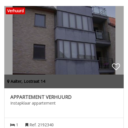
Verhuurd
Aalter, Lostraat 14
APPARTEMENT VERHUURD
Instapklaar appartement
1
Ref. 2192340