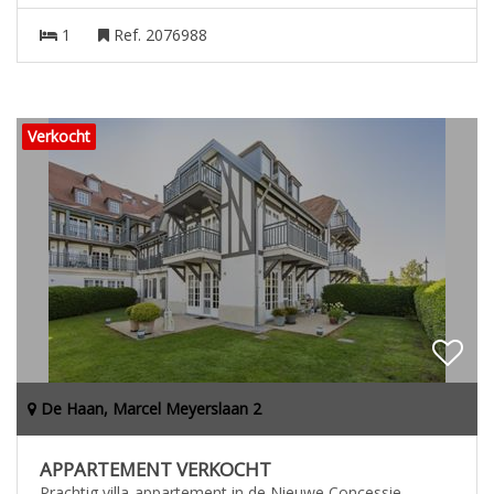
1
Ref. 2076988
Verkocht
De Haan, Marcel Meyerslaan 2
APPARTEMENT VERKOCHT
Prachtig villa-appartement in de Nieuwe Concessie